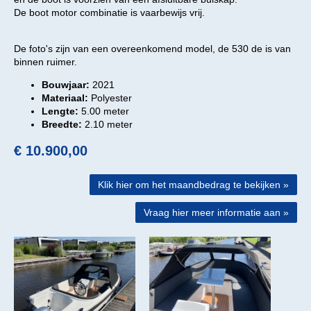
De boot motor combinatie is vaarbewijs vrij.
DE THEEBUIK
De foto's zijn van een overeenkomend model, de 530 de is van
CONTACT
binnen ruimer.
Bouwjaar:
2021
ALLE LOCATIES
Materiaal:
Polyester
Lengte:
5.00 meter
Breedte:
2.10 meter
€ 10.900,00
Klik hier om het maandbedrag te bekijken »
Vraag hier meer informatie aan »